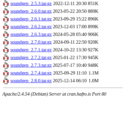
soundgen_2.5.3.tar.gz
2022-12-11 20:30
851K
soundgen_2.6.0.tar.gz
2023-05-22 20:50
889K
soundgen_2.6.1.tar.gz
2023-09-29 15:22
896K
soundgen_2.6.2.tar.gz
2023-12-03 17:00
899K
soundgen_2.6.3.tar.gz
2024-05-28 05:40
906K
soundgen_2.7.0.tar.gz
2024-09-11 22:50
920K
soundgen_2.7.1.tar.gz
2024-10-22 13:30
927K
soundgen_2.7.2.tar.gz
2025-01-22 17:30
945K
soundgen_2.7.3.tar.gz
2025-07-17 10:40
948K
soundgen_2.7.4.tar.gz
2025-09-29 11:10
1.1M
soundgen_2.8.0.tar.gz
2025-12-14 06:10
1.0M
Apache/2.4.54 (Debian) Server at cran.hafro.is Port 80