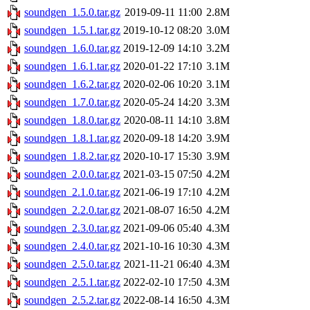
soundgen_1.5.0.tar.gz
2019-09-11 11:00
2.8M
soundgen_1.5.1.tar.gz
2019-10-12 08:20
3.0M
soundgen_1.6.0.tar.gz
2019-12-09 14:10
3.2M
soundgen_1.6.1.tar.gz
2020-01-22 17:10
3.1M
soundgen_1.6.2.tar.gz
2020-02-06 10:20
3.1M
soundgen_1.7.0.tar.gz
2020-05-24 14:20
3.3M
soundgen_1.8.0.tar.gz
2020-08-11 14:10
3.8M
soundgen_1.8.1.tar.gz
2020-09-18 14:20
3.9M
soundgen_1.8.2.tar.gz
2020-10-17 15:30
3.9M
soundgen_2.0.0.tar.gz
2021-03-15 07:50
4.2M
soundgen_2.1.0.tar.gz
2021-06-19 17:10
4.2M
soundgen_2.2.0.tar.gz
2021-08-07 16:50
4.2M
soundgen_2.3.0.tar.gz
2021-09-06 05:40
4.3M
soundgen_2.4.0.tar.gz
2021-10-16 10:30
4.3M
soundgen_2.5.0.tar.gz
2021-11-21 06:40
4.3M
soundgen_2.5.1.tar.gz
2022-02-10 17:50
4.3M
soundgen_2.5.2.tar.gz
2022-08-14 16:50
4.3M